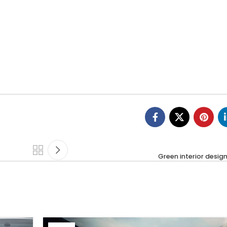
Green interior design