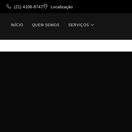
(21) 4106-8747
Localização
INÍCIO
QUEM SOMOS
SERVIÇOS