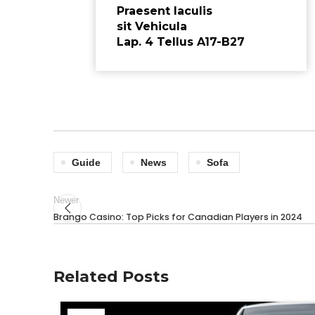
Praesent Iaculis
sit Vehicula
Lap. 4 Tellus A17-B27
Guide
News
Sofa
Newer
Brango Casino: Top Picks for Canadian Players in 2024
Related Posts