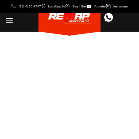
(21) 4106-8747
Localização
Seg - Sex
Youtube
Instagram