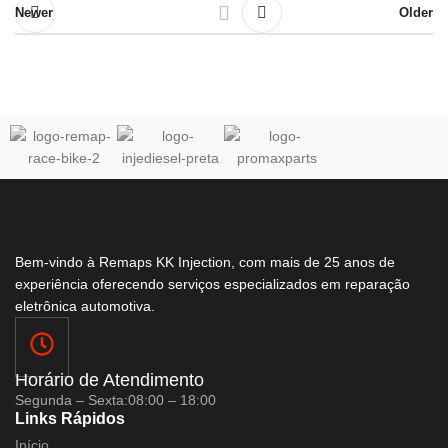
Newer
Older
Bem-vindo à Remaps KK Injection, com mais de 25 anos de
experiência oferecendo serviços especializados em reparação
eletrônica automotiva.
Horário de Atendimento
Segunda – Sexta:
08:00 – 18:00
Links Rápidos
Início