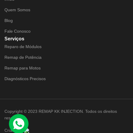
Quem Somos
Blog
Fale Conosco
Serviços
Reparo de Módulos
Remap de Potência
Remap para Motos
Diagnósticos Precisos
Copyright © 2023 REMAP KK INJECTION. Todos os direitos
reservados.
Criado por