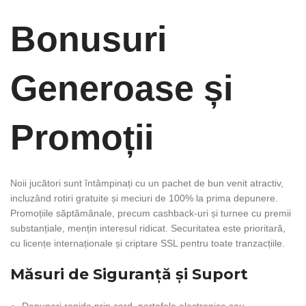
Bonusuri
Generoase și
Promoții
Noii jucători sunt întâmpinați cu un pachet de bun venit atractiv,
incluzând rotiri gratuite și meciuri de 100% la prima depunere.
Promoțiile săptămânale, precum cashback-uri și turnee cu premii
substanțiale, mențin interesul ridicat. Securitatea este prioritară,
cu licențe internaționale și criptare SSL pentru toate tranzacțiile.
Măsuri de Siguranță și Suport