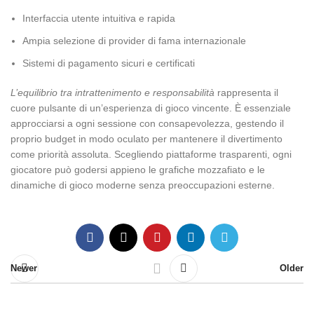
Interfaccia utente intuitiva e rapida
Ampia selezione di provider di fama internazionale
Sistemi di pagamento sicuri e certificati
L’equilibrio tra intrattenimento e responsabilità
rappresenta il
cuore pulsante di un’esperienza di gioco vincente. È essenziale
approcciarsi a ogni sessione con consapevolezza, gestendo il
proprio budget in modo oculato per mantenere il divertimento
come priorità assoluta. Scegliendo piattaforme trasparenti, ogni
giocatore può godersi appieno le grafiche mozzafiato e le
dinamiche di gioco moderne senza preoccupazioni esterne.
Newer
Older