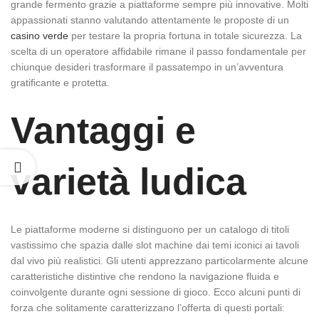
grande fermento grazie a piattaforme sempre più innovative. Molti
appassionati stanno valutando attentamente le proposte di un
casino verde
per testare la propria fortuna in totale sicurezza. La
scelta di un operatore affidabile rimane il passo fondamentale per
chiunque desideri trasformare il passatempo in un’avventura
gratificante e protetta.
Vantaggi e
varietà ludica
Le piattaforme moderne si distinguono per un catalogo di titoli
vastissimo che spazia dalle slot machine dai temi iconici ai tavoli
dal vivo più realistici. Gli utenti apprezzano particolarmente alcune
caratteristiche distintive che rendono la navigazione fluida e
coinvolgente durante ogni sessione di gioco. Ecco alcuni punti di
forza che solitamente caratterizzano l’offerta di questi portali: