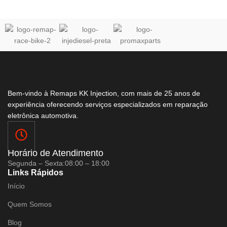
Bem-vindo à Remaps KK Injection, com mais de 25 anos de
experiência oferecendo serviços especializados em reparação
eletrônica automotiva.
Horário de Atendimento
Segunda – Sexta:
08:00 – 18:00
Links Rápidos
Início
Quem Somos
Blog