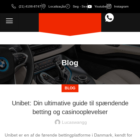
(21) 4106-8747
Localização
Seg - Sex
Youtube
Instagram
Blog
BLOG
Unibet: Din ultimative guide til spændende
betting og casinooplevelser
Lucaswangg
Unibet er en af de førende bettingplatforme i Danmark, kendt for