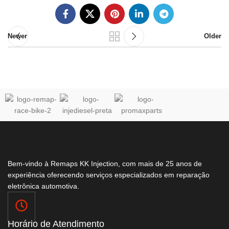
Newer
Older
Bem-vindo à Remaps KK Injection, com mais de 25 anos de
experiência oferecendo serviços especializados em reparação
eletrônica automotiva.
Horário de Atendimento