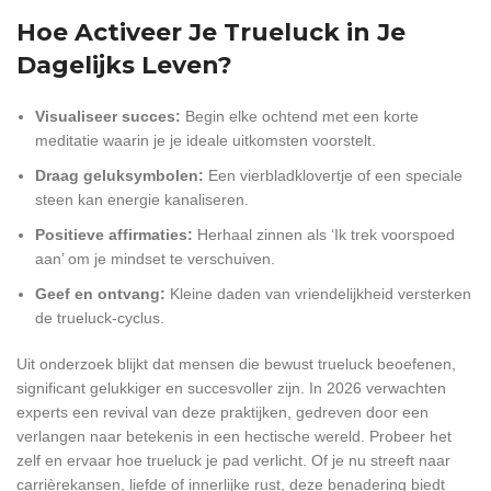
Hoe Activeer Je Trueluck in Je
Dagelijks Leven?
Visualiseer succes:
Begin elke ochtend met een korte
meditatie waarin je je ideale uitkomsten voorstelt.
Draag geluksymbolen:
Een vierbladklovertje of een speciale
steen kan energie kanaliseren.
Positieve affirmaties:
Herhaal zinnen als ‘Ik trek voorspoed
aan’ om je mindset te verschuiven.
Geef en ontvang:
Kleine daden van vriendelijkheid versterken
de trueluck-cyclus.
Uit onderzoek blijkt dat mensen die bewust trueluck beoefenen,
significant gelukkiger en succesvoller zijn. In 2026 verwachten
experts een revival van deze praktijken, gedreven door een
verlangen naar betekenis in een hectische wereld. Probeer het
zelf en ervaar hoe trueluck je pad verlicht. Of je nu streeft naar
carrièrekansen, liefde of innerlijke rust, deze benadering biedt