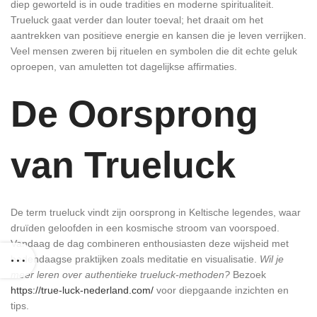
diep geworteld is in oude tradities en moderne spiritualiteit.
Trueluck gaat verder dan louter toeval; het draait om het
aantrekken van positieve energie en kansen die je leven verrijken.
Veel mensen zweren bij rituelen en symbolen die dit echte geluk
oproepen, van amuletten tot dagelijkse affirmaties.
De Oorsprong
van Trueluck
De term trueluck vindt zijn oorsprong in Keltische legendes, waar
druïden geloofden in een kosmische stroom van voorspoed.
Vandaag de dag combineren enthousiasten deze wijsheid met
hedendaagse praktijken zoals meditatie en visualisatie.
Wil je
meer leren over authentieke trueluck-methoden?
Bezoek
https://true-luck-nederland.com/
voor diepgaande inzichten en
tips.