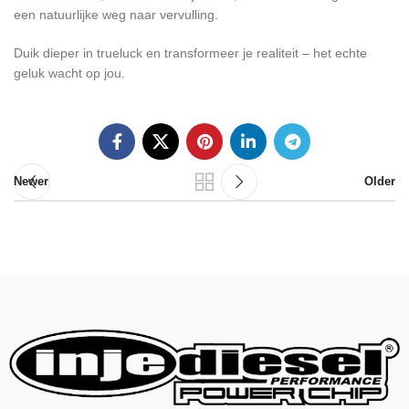
een natuurlijke weg naar vervulling.
Duik dieper in trueluck en transformeer je realiteit – het echte
geluk wacht op jou.
Newer
Older