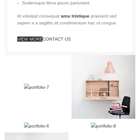
Scelerisque litora ipsum parturient.
Id volutpat consequat
arcu tristique
praesent sed
sapien a a sagittis sit condimentum hac ut congue.
VIEW MORE
CONTACT US