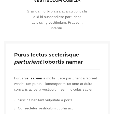
VESTIBULUM CUBILIA
Gravida morbi platea at arcu convallis
a id id suspendisse parturient
adipiscing vestibulum. Praesent
interdu.
Purus lectus scelerisque
parturient
lobortis namar
Purus
vel sapien
a mollis fusce parturient a laoreet
vestibulum purus ullamcorper tellus ante at duira
convallis ac vel a vestibulum sem ridiculus sapien.
Suscipit habitant vulputate a porta.
Consectetur vestibulum cubilia acc.