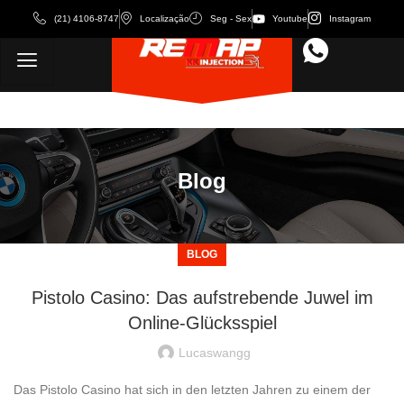
(21) 4106-8747
Localização
Seg - Sex
Youtube
Instagram
Blog
BLOG
Pistolo Casino: Das aufstrebende Juwel im
Online-Glücksspiel
Lucaswangg
Das Pistolo Casino hat sich in den letzten Jahren zu einem der