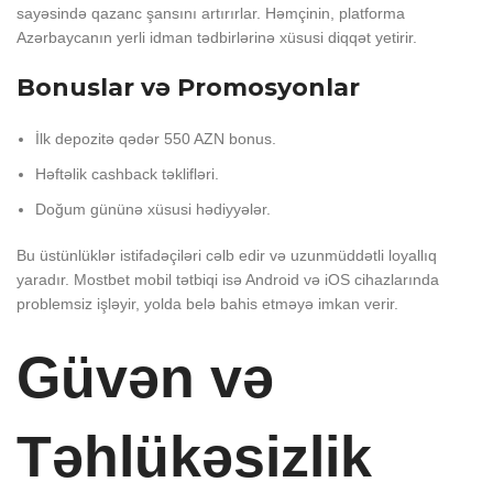
sayəsində qazanc şansını artırırlar. Həmçinin, platforma
Azərbaycanın yerli idman tədbirlərinə xüsusi diqqət yetirir.
Bonuslar və Promosyonlar
İlk depozitə qədər 550 AZN bonus.
Həftəlik cashback təklifləri.
Doğum gününə xüsusi hədiyyələr.
Bu üstünlüklər istifadəçiləri cəlb edir və uzunmüddətli loyallıq
yaradır. Mostbet mobil tətbiqi isə Android və iOS cihazlarında
problemsiz işləyir, yolda belə bahis etməyə imkan verir.
Güvən və
Təhlükəsizlik