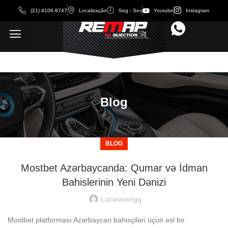
(21) 4106-8747
Localização
Seg - Sex
Youtube
Instagram
Blog
BLOG
Mostbet Azərbaycanda: Qumar və İdman
Bahislerinin Yeni Dənizi
Lucaswangg
Mostbet platforması Azərbaycan bahisçiləri üçün əsl bir