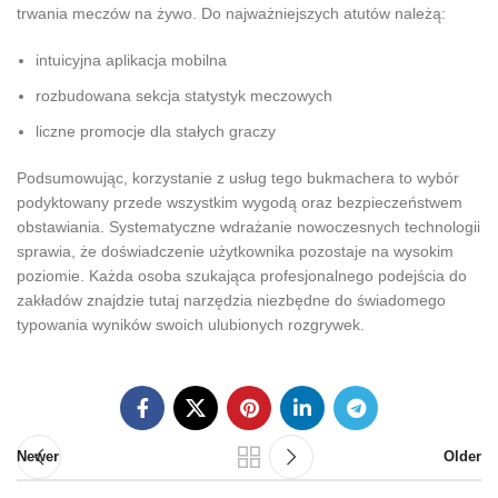
trwania meczów na żywo. Do najważniejszych atutów należą:
intuicyjna aplikacja mobilna
rozbudowana sekcja statystyk meczowych
liczne promocje dla stałych graczy
Podsumowując, korzystanie z usług tego bukmachera to wybór
podyktowany przede wszystkim wygodą oraz bezpieczeństwem
obstawiania. Systematyczne wdrażanie nowoczesnych technologii
sprawia, że doświadczenie użytkownika pozostaje na wysokim
poziomie. Każda osoba szukająca profesjonalnego podejścia do
zakładów znajdzie tutaj narzędzia niezbędne do świadomego
typowania wyników swoich ulubionych rozgrywek.
Newer
Older