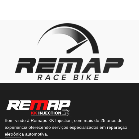
Bem-vindo à Remaps KK Injection, com mais de 25 anos de
experiência oferecendo serviços especializados em reparação
eletrônica automotiva.