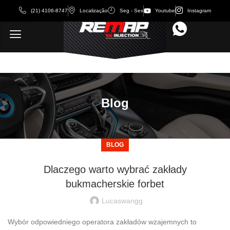
(21) 4106-8747
Localização
Seg - Sex
Youtube
Instagram
Blog
BLOG
Dlaczego warto wybrać zakłady
bukmacherskie forbet
Lucaswangg
Wybór odpowiedniego operatora zakładów wzajemnych to