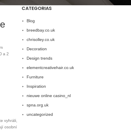
CATEGORIAS
Blog
če
breedbay.co.uk
chrisolley.co.uk
ým
Decoration
0 a 2
Design trends
elementcreativehair.co.uk
Furniture
Inspiration
nieuwe online casino_nl
spna.org.uk
uncategorized
e vyhráli,
jí osobní