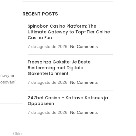
RECENT POSTS
Spinobon Casino Platform: The
Ultimate Gateway to Top-Tier Online
Casino Fun
7 de agosto de 2026
No Comments
Freespinza Goksite: Je Beste
Bestemming met Digitale
Gokentertainment
daňovými
losování.
7 de agosto de 2026
No Comments
247bet Casino – Kattava Katsaus ja
Oppaaseen
7 de agosto de 2026
No Comments
Older