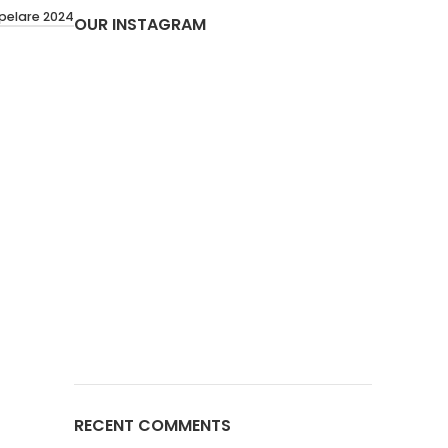
pelare 2024
OUR INSTAGRAM
RECENT COMMENTS