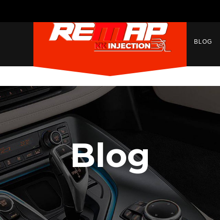
BLOG
Blog