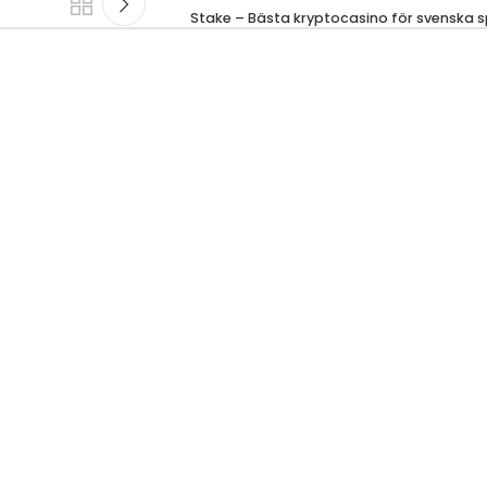
Stake – Bästa kryptocasino för svenska s