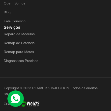
Quem Somos
Blog
Fale Conosco
Serviços
Reparo de Módulos
Remap de Potência
Remap para Motos
Diagnósticos Precisos
Copyright © 2023 REMAP KK INJECTION. Todos os direitos
reservados.
Criado por