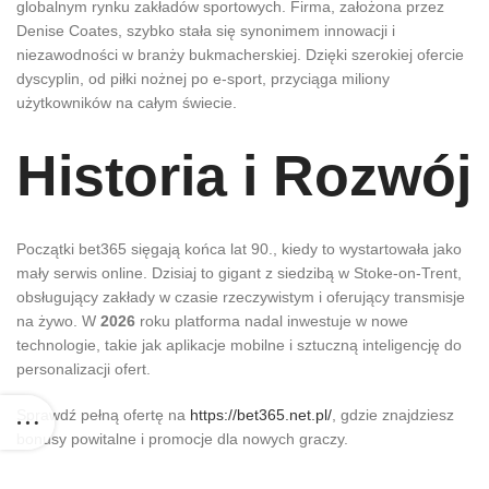
globalnym rynku zakładów sportowych. Firma, założona przez
Denise Coates, szybko stała się synonimem innowacji i
niezawodności w branży bukmacherskiej. Dzięki szerokiej ofercie
dyscyplin, od piłki nożnej po e-sport, przyciąga miliony
użytkowników na całym świecie.
Historia i Rozwój
Początki bet365 sięgają końca lat 90., kiedy to wystartowała jako
mały serwis online. Dzisiaj to gigant z siedzibą w Stoke-on-Trent,
obsługujący zakłady w czasie rzeczywistym i oferujący transmisje
na żywo. W
2026
roku platforma nadal inwestuje w nowe
technologie, takie jak aplikacje mobilne i sztuczną inteligencję do
personalizacji ofert.
Sprawdź pełną ofertę na
https://bet365.net.pl/
, gdzie znajdziesz
bonusy powitalne i promocje dla nowych graczy.